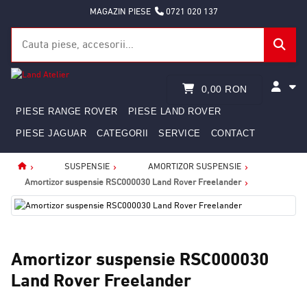
MAGAZIN PIESE
0721 020 137
0,00 RON
PIESE RANGE ROVER
PIESE LAND ROVER
PIESE JAGUAR
CATEGORII
SERVICE
CONTACT
SUSPENSIE
AMORTIZOR SUSPENSIE
Home
Amortizor suspensie RSC000030 Land Rover Freelander
Amortizor suspensie RSC000030
Land Rover Freelander