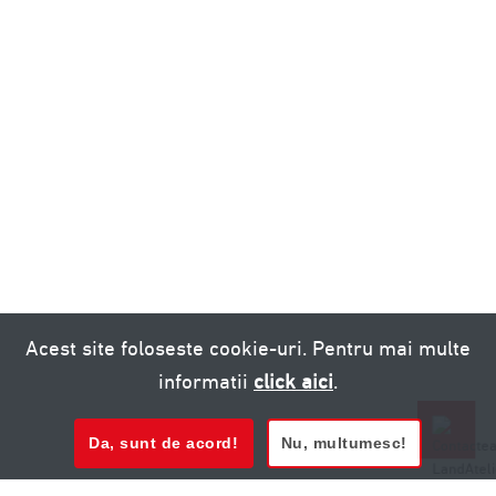
Acest site foloseste cookie-uri. Pentru mai multe
informatii
click aici
.
Da, sunt de acord!
Nu, multumesc!
0721 020 137