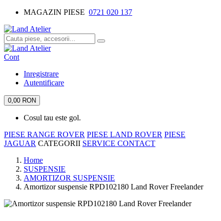
MAGAZIN PIESE
0721 020 137
Cont
Inregistrare
Autentificare
0,00 RON
Cosul tau este gol.
PIESE RANGE ROVER
PIESE LAND ROVER
PIESE
JAGUAR
CATEGORII
SERVICE
CONTACT
Home
SUSPENSIE
AMORTIZOR SUSPENSIE
Amortizor suspensie RPD102180 Land Rover Freelander