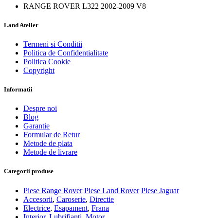
RANGE ROVER L322 2002-2009 V8
Land Atelier
Termeni si Conditii
Politica de Confidentialitate
Politica Cookie
Copyright
Informatii
Despre noi
Blog
Garantie
Formular de Retur
Metode de plata
Metode de livrare
Categorii produse
Piese Range Rover
Piese Land Rover
Piese Jaguar
Accesorii
,
Caroserie
,
Directie
Electrice
,
Esapament
,
Frana
Interior
,
Lubrifianti
,
Motor