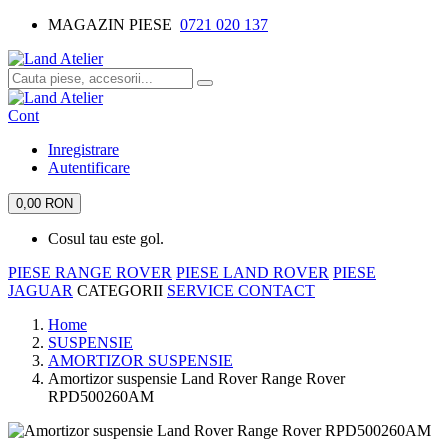
MAGAZIN PIESE
0721 020 137
Cont
Inregistrare
Autentificare
0,00 RON
Cosul tau este gol.
PIESE RANGE ROVER
PIESE LAND ROVER
PIESE
JAGUAR
CATEGORII
SERVICE
CONTACT
Home
SUSPENSIE
AMORTIZOR SUSPENSIE
Amortizor suspensie Land Rover Range Rover
RPD500260AM