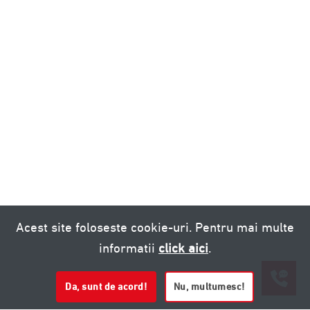
Acest site foloseste cookie-uri. Pentru mai multe
informatii
click aici
.
Da, sunt de acord!
Nu, multumesc!
0721 020 137