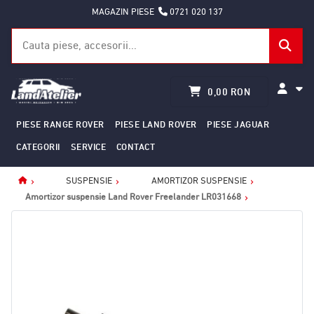
MAGAZIN PIESE
0721 020 137
0,00 RON
PIESE RANGE ROVER
PIESE LAND ROVER
PIESE JAGUAR
CATEGORII
SERVICE
CONTACT
SUSPENSIE
AMORTIZOR SUSPENSIE
Home
Amortizor suspensie Land Rover Freelander LR031668