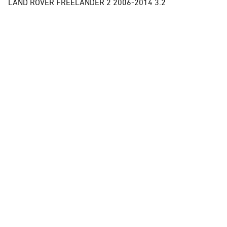
LAND ROVER FREELANDER 2 2006-2014 3.2