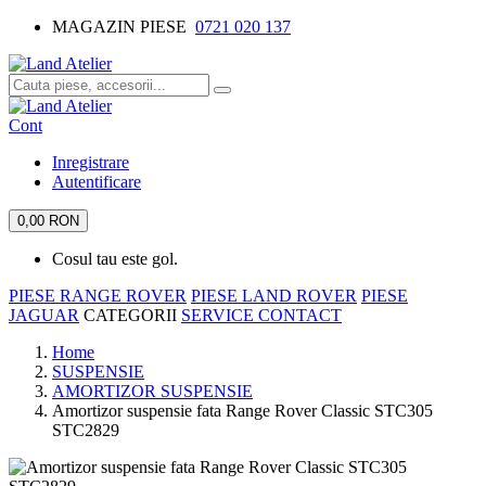
MAGAZIN PIESE
0721 020 137
Cont
Inregistrare
Autentificare
0,00 RON
Cosul tau este gol.
PIESE RANGE ROVER
PIESE LAND ROVER
PIESE
JAGUAR
CATEGORII
SERVICE
CONTACT
Home
SUSPENSIE
AMORTIZOR SUSPENSIE
Amortizor suspensie fata Range Rover Classic STC305
STC2829