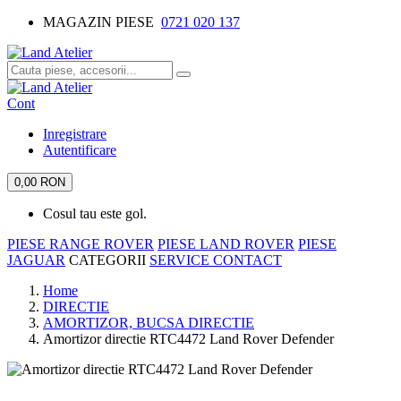
MAGAZIN PIESE
0721 020 137
Cont
Inregistrare
Autentificare
0,00 RON
Cosul tau este gol.
PIESE RANGE ROVER
PIESE LAND ROVER
PIESE
JAGUAR
CATEGORII
SERVICE
CONTACT
Home
DIRECTIE
AMORTIZOR, BUCSA DIRECTIE
Amortizor directie RTC4472 Land Rover Defender