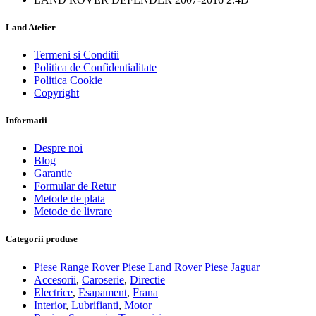
Land Atelier
Termeni si Conditii
Politica de Confidentialitate
Politica Cookie
Copyright
Informatii
Despre noi
Blog
Garantie
Formular de Retur
Metode de plata
Metode de livrare
Categorii produse
Piese Range Rover
Piese Land Rover
Piese Jaguar
Accesorii
,
Caroserie
,
Directie
Electrice
,
Esapament
,
Frana
Interior
,
Lubrifianti
,
Motor