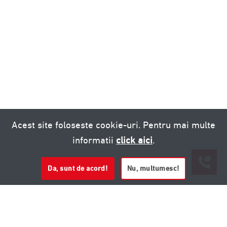
Acest site foloseste cookie-uri. Pentru mai multe
informatii
click aici
.
Da, sunt de acord!
Nu, multumesc!
0721 020 137
0721 020 137